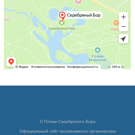
© Пляжи Серебряного Бора
Официальный сайт эксклюзивного организатора