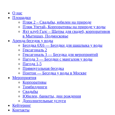
О нас
Площадки
Пляж 2 – Свадьбы, юбилеи на природе
Пляж Улетай- Корпоративы на природе у воды
Яхт клуб Галс – Шатры для свадеб, корпоративов
в Мытищах, Подмосковье
Аренда беседок у воды
Беседка 6Х6 — Беседки для шашлыка у воды
Гексагональ 2
Гексагональ 3 — Беседка для мероприятий
Пагода 3 — Беседки с мангалом у воды
Пагода 1-5
Прямоугольная беседка
Понтон — Беседка у воды в Москве
Мероприятия
Корпоративы
Тимбилдинги
Свадьбы
Юбилеи, банкеты, дни рождения
Дополнительные услуги
Кейтеринг
Контакты