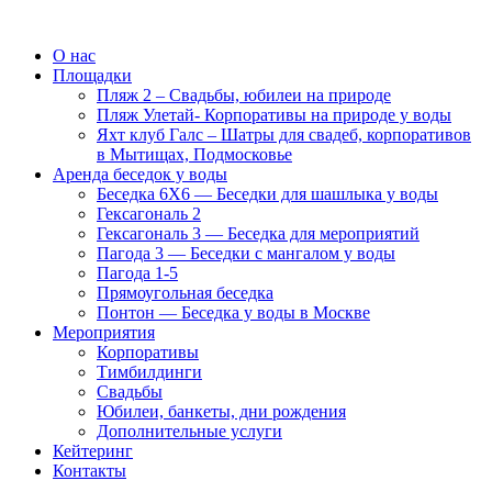
О нас
Площадки
Пляж 2 – Свадьбы, юбилеи на природе
Пляж Улетай- Корпоративы на природе у воды
Яхт клуб Галс – Шатры для свадеб, корпоративов
в Мытищах, Подмосковье
Аренда беседок у воды
Беседка 6Х6 — Беседки для шашлыка у воды
Гексагональ 2
Гексагональ 3 — Беседка для мероприятий
Пагода 3 — Беседки с мангалом у воды
Пагода 1-5
Прямоугольная беседка
Понтон — Беседка у воды в Москве
Мероприятия
Корпоративы
Тимбилдинги
Свадьбы
Юбилеи, банкеты, дни рождения
Дополнительные услуги
Кейтеринг
Контакты