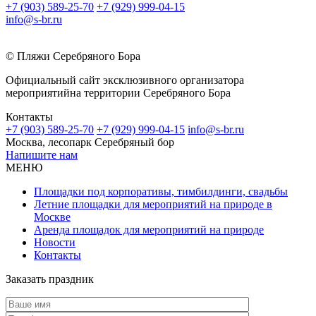
+7 (903) 589-25-70
+7 (929) 999-04-15
info@s-br.ru
© Пляжи Серебряного Бора
Официальный сайт эксклюзивного организатора
мероприятийна территории Серебряного Бора
Контакты
+7 (903) 589-25-70
+7 (929) 999-04-15
info@s-br.ru
Москва, лесопарк Серебряный бор
Напишите нам
МЕНЮ
Площадки под корпоративы, тимбилдинги, свадьбы
Летние площадки для мероприятий на природе в
Москве
Аренда площадок для мероприятий на природе
Новости
Контакты
Заказать праздник